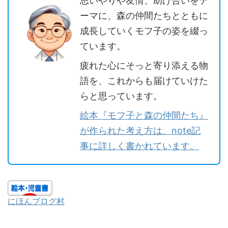
思いやりや友情、助け合いをテ
ーマに、森の仲間たちとともに
成長していくモフ子の姿を綴っ
ています。
疲れた心にそっと寄り添える物
語を、これからも届けていけた
らと思っています。
絵本『モフ子と森の仲間たち』
が作られた考え方は、note記
事に詳しく書かれています。
にほんブログ村