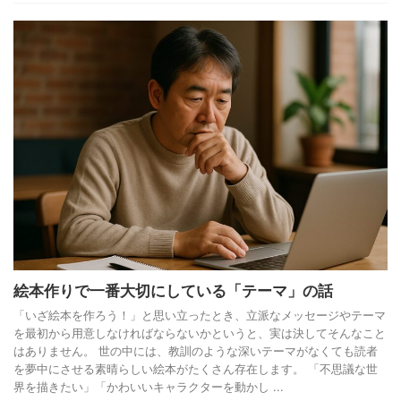
絵本作りで一番大切にしている「テーマ」の話
「いざ絵本を作ろう！」と思い立ったとき、立派なメッセージやテーマ
を最初から用意しなければならないかというと、実は決してそんなこと
はありません。 世の中には、教訓のような深いテーマがなくても読者
を夢中にさせる素晴らしい絵本がたくさん存在します。 「不思議な世
界を描きたい」「かわいいキャラクターを動かし ...