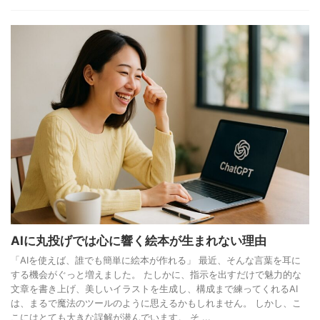
AIに丸投げでは心に響く絵本が生まれない理由
「AIを使えば、誰でも簡単に絵本が作れる」 最近、そんな言葉を耳に
する機会がぐっと増えました。 たしかに、指示を出すだけで魅力的な
文章を書き上げ、美しいイラストを生成し、構成まで練ってくれるAI
は、まるで魔法のツールのように思えるかもしれません。 しかし、こ
こにはとても大きな誤解が潜んでいます。 そ ...