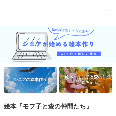
絵本「モフ子と森の仲
シニアの絵本作り
間たち」
絵本『モフ子と森の仲間たち』