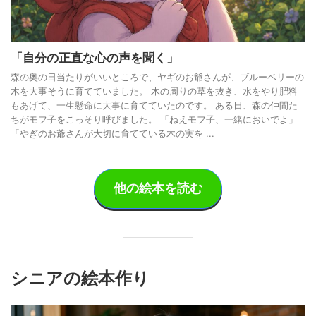
「自分の正直な心の声を聞く」
森の奥の日当たりがいいところで、ヤギのお爺さんが、ブルーベリーの
木を大事そうに育てていました。 木の周りの草を抜き、水をやり肥料
もあげて、一生懸命に大事に育てていたのです。 ある日、森の仲間た
ちがモフ子をこっそり呼びました。 「ねえモフ子、一緒においでよ」
「やぎのお爺さんが大切に育てている木の実を ...
他の絵本を読む
シニアの絵本作り