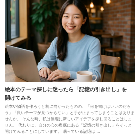
絵本のテーマ探しに迷ったら「記憶の引き出し」を
開けてみる
絵本や物語を作ろうと机に向かったものの、「何を書けばいいのだろ
う」「良いテーマが見つからない」と手が止まってしまうことはありま
せんか。 そんな時、私は無理に新しいアイデアを探し回ることはしま
せん。 代わりに、自分の心の奥底にある「記憶の引き出し」をそっと
開けてみることにしています。 眠っている記憶は ...