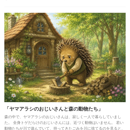
「ヤマアラシのおじいさんと森の動物たち」
森の中で、ヤマアラシのおじいさんは、寂しく一人で暮らしていまし
た。 全身トゲだらけのおじいさんには、近づく動物はいません。 若い
動物たちが川で遊んでいて、持ってきたごみを川に捨てるのを見ると、