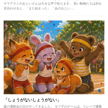
ヤマアラシのおじいさんは大きな声で叱ります。 若い動物たちは顔を
見合わせると、「また始まった」 「あのおじい ...
「しょうがないしょうがない」
森の運動会の日がやってきました。 モフ子のチームは、リレーで優勝