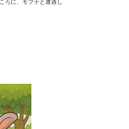
ころに、モフ子と遭遇し