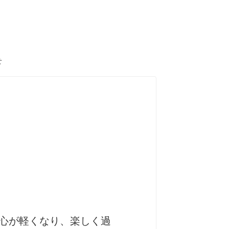
せ
心が軽くなり、楽しく過