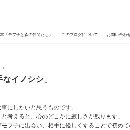
本『モフ子と森の仲間たち』
このブログについて
お問い合わ
』
>
手なイノシシ」
大事にしたいと思うものです。
」と考えると、心のどこかに寂しさが残ります。
がモフ子に出会い、相手に優しくすることで初めて