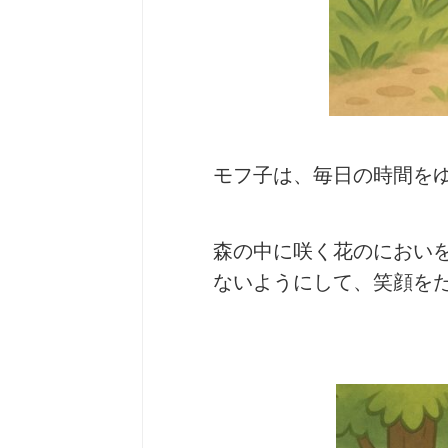
モフ子は、毎日の時間を
森の中に咲く花のにおい
ないようにして、笑顔を