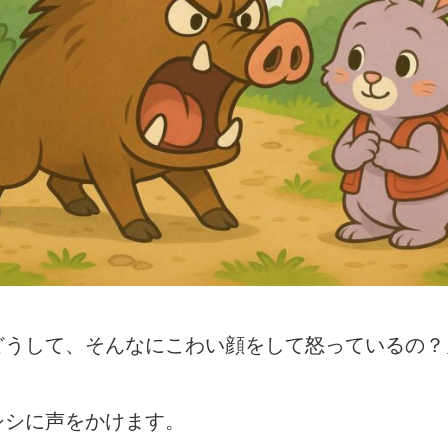
どうして、そんなにこわい顔をして怒っているの？
シシに声をかけます。