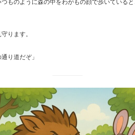
いつものように森の中をわがもの顔で歩いていると
見守ります。
の通り道だぞ」