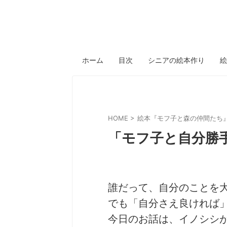
ホーム
目次
シニアの絵本作り
絵
HOME
>
絵本『モフ子と森の仲間たち
「モフ子と自分勝
誰だって、自分のことを
でも「自分さえ良ければ
今日のお話は、イノシシ