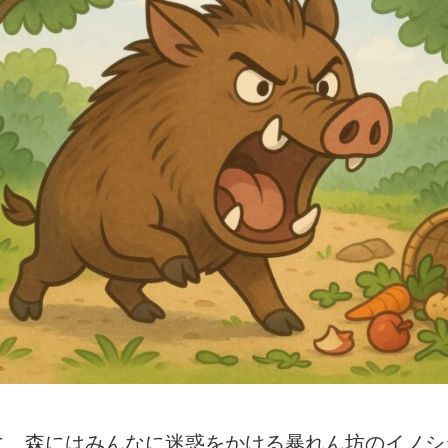
に、森にはみんなに迷惑をかける暴れん坊のイノシ