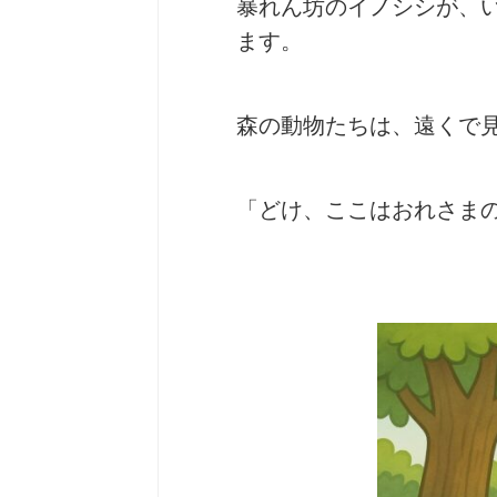
暴れん坊のイノシシが、
ます。
森の動物たちは、遠くで
「どけ、ここはおれさま