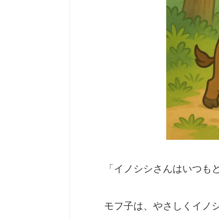
「イノシシさんはいつも
モフ子は、やさしくイノ