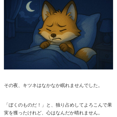
その夜、キツネはなかなか眠れませんでした。
「ぼくのものだ！」と、独り占めしてよろこんで果
実を獲ったけれど、心はなんだか晴れません。