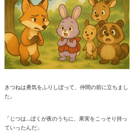
きつねは勇気をふりしぼって、仲間の前に立ちまし
た。
「じつは…ぼくが夜のうちに、果実をこっそり持っ
ていったんだ」