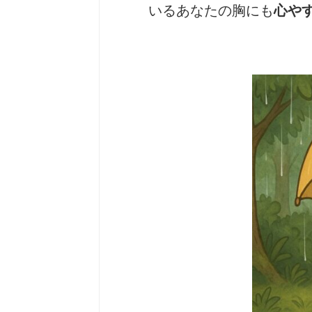
いるあなたの胸にも
心や