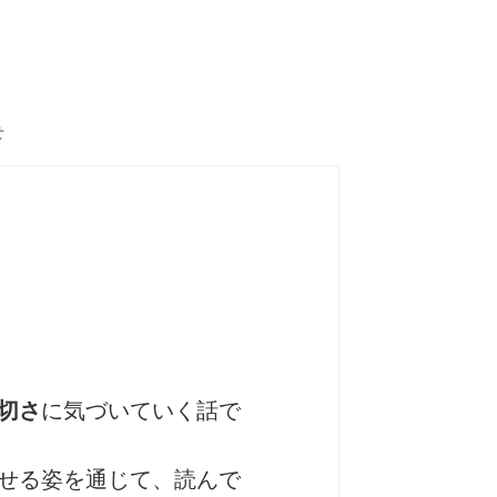
せ
切さ
に気づいていく話で
せる姿を通じて、読んで