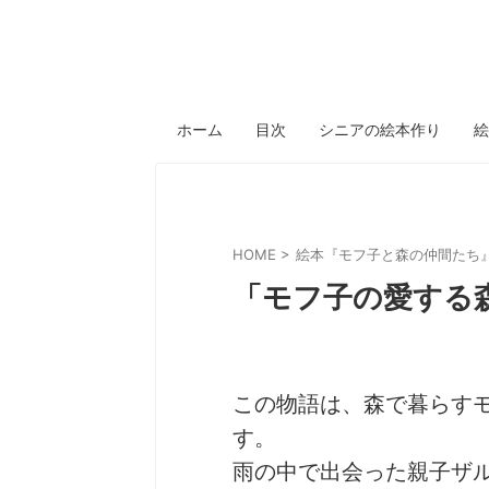
ホーム
目次
シニアの絵本作り
絵
HOME
>
絵本『モフ子と森の仲間たち
「モフ子の愛する
この物語は、森で暮らす
す。
雨の中で出会った親子ザ