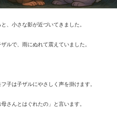
ると、小さな影が近づいてきました。
子ザルで、雨にぬれて震えていました。
モフ子は子ザルにやさしく声を掛けます。
お母さんとはぐれたの」と言います。