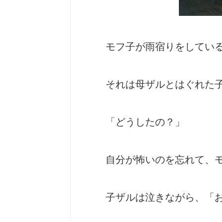
モフ子が雨宿りをしてい
それは母ザルとはぐれた
「どうしたの？」
自分が怖いのを忘れて、
子ザルは泣きながら、「