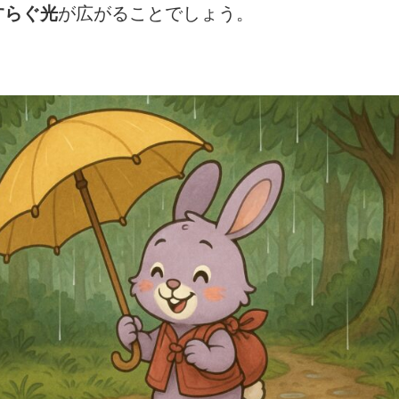
すらぐ光
が広がることでしょう。