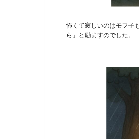
怖くて寂しいのはモフ子
ら」と励ますのでした。